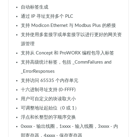
自动标签生成
通过 IP 寻址支持多个 PLC
支持 Modicon Ethernet 与 Modbus Plus 的桥接
支持使用多套接字或单套接字以进行更好的网关资
源管理
支持从 Concept 和 ProWORX 编程包导入标签
支持高级统计标签，包括 _CommFailures and
_ErrorResponses
支持访问 65535 个内存单元
十六进制寻址支持 (0-FFFF)
用户可自定义的块读取大小
可调整地址起始位（0 或 1）
浮点和长整型的字顺序交换
0xxxx - 输出线圈，1xxxx - 输入线圈，3xxxx - 内
部寄存器，4xxxx - 保存寄存器