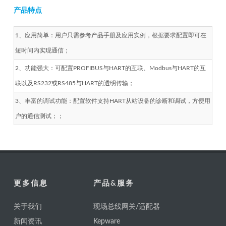
产品特点
1、应用简单：用户只需参考产品手册及应用实例，根据要求配置即可在
短时间内实现通信；
2、功能强大：可配置PROFIBUS与HART的互联、Modbus与HART的互
联以及RS232或RS485与HART的透明传输；
3、丰富的调试功能：配置软件支持HART从站设备的诊断和调试，方便用
户的通信测试；；
更多信息
产品&服务
关于我们
现场总线网关/适配器
新闻资讯
Kepware