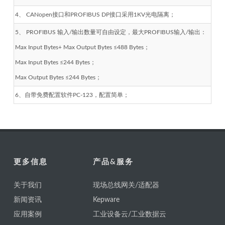
4、 CANopen接口和PROFIBUS DP接口采用1KV光电隔离；
5、 PROFIBUS 输入/输出数量可自由设定，最大PROFIBUS输入/输出：
Max Input Bytes+ Max Output Bytes ≤488 Bytes；
Max Input Bytes ≤244 Bytes；
Max Output Bytes ≤244 Bytes；
6、自带免费配置软件PC-123，配置简单；
更多信息
产品&服务
关于我们
现场总线网关/适配器
新闻资讯
Kepware
应用案例
工业设备云/工业数据云