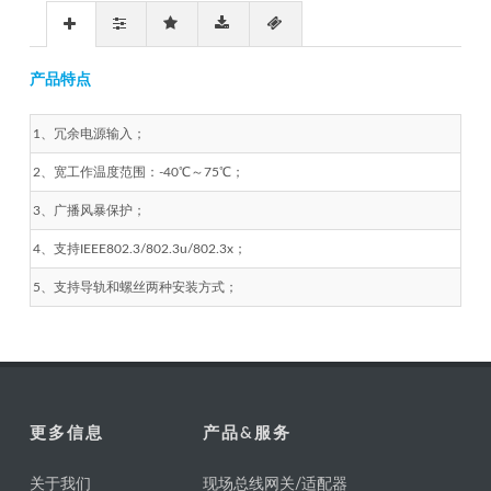
产品特点
1、冗余电源输入；
2、宽工作温度范围：-40℃～75℃；
3、广播风暴保护；
4、支持IEEE802.3/802.3u/802.3x；
5、支持导轨和螺丝两种安装方式；
更多信息
产品&服务
关于我们
现场总线网关/适配器