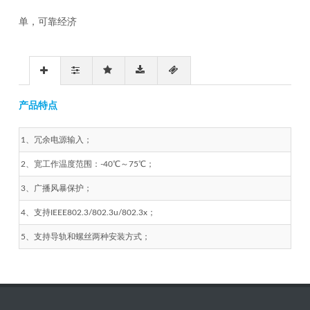
单，可靠经济
产品特点
1、冗余电源输入；
2、宽工作温度范围：-40℃～75℃；
3、广播风暴保护；
4、支持IEEE802.3/802.3u/802.3x；
5、支持导轨和螺丝两种安装方式；