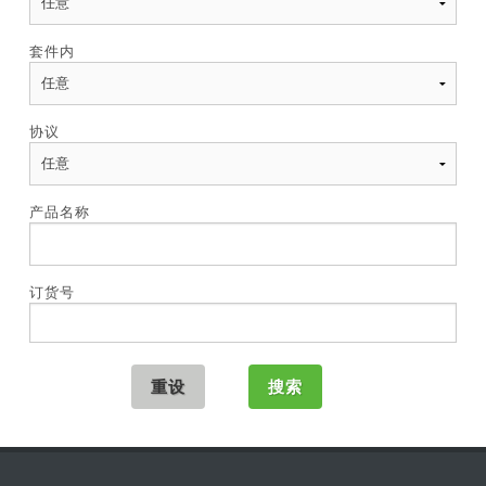
套件内
协议
产品名称
订货号