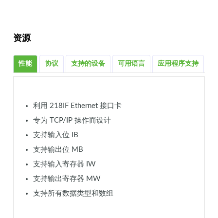
资源
性能
协议
支持的设备
可用语言
应用程序支持
更
利用 218IF Ethernet 接口卡
专为 TCP/IP 操作而设计
支持输入位 IB
支持输出位 MB
支持输入寄存器 IW
支持输出寄存器 MW
支持所有数据类型和数组