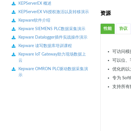
KEPServerEX 概述
KEPServerEX V6授权激活以及转移演示
资源
Kepware软件介绍
性能
协议
Kepware SIEMENS PLC数据采集演示
Kepware Datalogger插件实战操作演示
Kepware 读写数据库培训课程
可访问模拟
Kepware IoT Gateway助力现场数据上
可以位、
云
Kepware OMRON PLC驱动数据采集演
优化的以
示
专为 Soft
支持所有