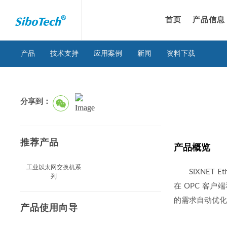
首页
产品信息
产品
技术支持
应用案例
新闻
资料下载
分享到：
推荐产品
产品概览
工业以太网交换机系
SIXNET E
列
在 OPC 客户端和
的需求自动优
产品使用向导