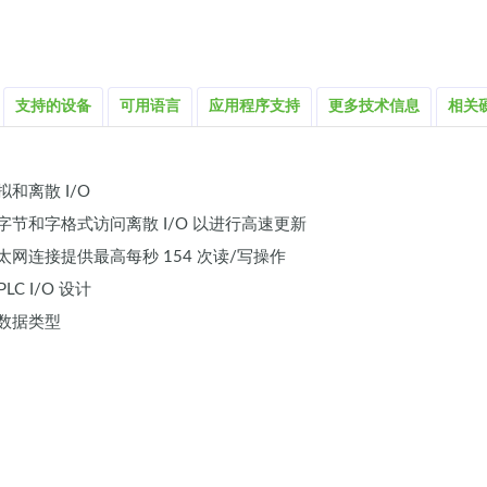
支持的设备
可用语言
应用程序支持
更多技术信息
相关
和离散 I/O
字节和字格式访问离散 I/O 以进行高速更新
太网连接提供最高每秒 154 次读/写操作
PLC I/O 设计
数据类型