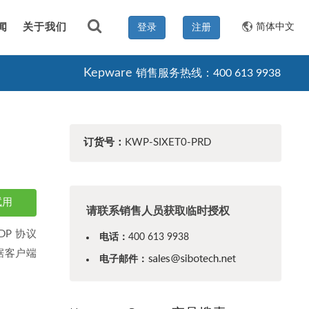
闻
关于我们
简体中文
登录
注册
Kepware
销售服务热线：400 613 9938
订货号：
KWP-SIXET0-PRD
试用
请联系销售人员获取临时授权
UDP 协议
电话：
400 613 9938
可根据客户端
电子邮件：