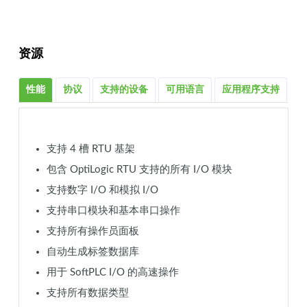
资源
性能
协议
支持的设备
可用语言
应用程序支持
相
支持 4 槽 RTU 基架
包含 OptiLogic RTU 支持的所有 I/O 模块
支持数字 I/O 和模拟 I/O
支持串口模块和基本串口操作
支持所有操作员面板
自动生成标签数据库
用于 SoftPLC I/O 的高速操作
支持所有数据类型