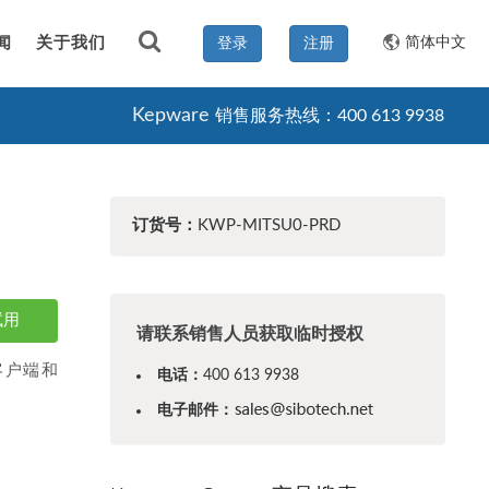
闻
关于我们
简体中文
登录
注册
Kepware
销售服务热线：400 613 9938
订货号：
KWP-MITSU0-PRD
试用
请联系销售人员获取临时授权
C 客户端和
电话：
400 613 9938
电子邮件：