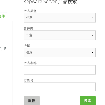
Kepware Server 产品搜索
产品类型
套件
套件内
协议
W、R
产品名称
订货号