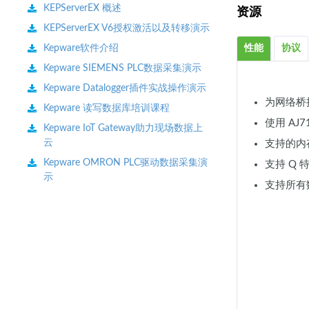
KEPServerEX 概述
资源
KEPServerEX V6授权激活以及转移演示
Kepware软件介绍
性能
协议
Kepware SIEMENS PLC数据采集演示
Kepware Datalogger插件实战操作演示
为网络桥接
Kepware 读写数据库培训课程
使用 AJ
Kepware IoT Gateway助力现场数据上
云
支持的内存
Kepware OMRON PLC驱动数据采集演
支持 Q 
示
支持所有