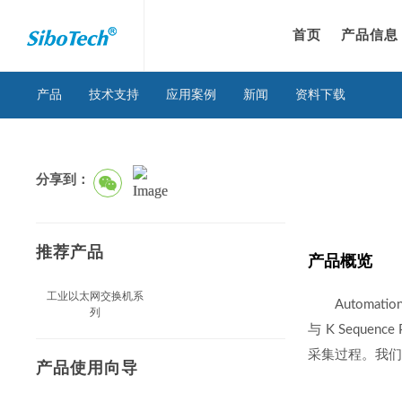
首页
产品信息
产品
技术支持
应用案例
新闻
资料下载
分享到：
推荐产品
产品概览
工业以太网交换机系
Automati
列
与 K Seque
采集过程。我
产品使用向导