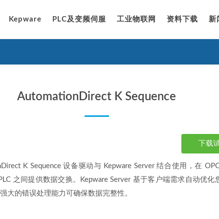
Kepware
PLC及变频伺服
工业物联网
资料下载
新
AutomationDirect K Sequence
下载
onDirect K Sequence 设备驱动与 Kepware Server 结合使用，在 O
nce PLC 之间提供数据交换。Kepware Server 基于客户端需求自动优
们强大的错误处理能力可确保数据完整性。