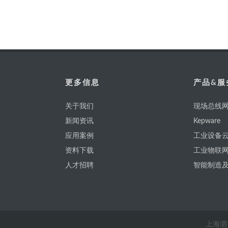
更多信息
产品&服
关于我们
现场总线网
新闻资讯
Kepware
应用案例
工业设备云
资料下载
工业物联
人才招聘
智能制造
上海泗博