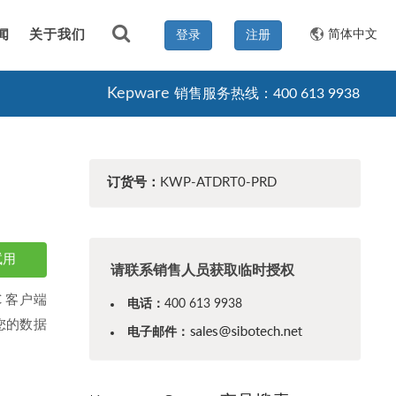
闻
关于我们
简体中文
登录
注册
Kepware
销售服务热线：400 613 9938
订货号：
KWP-ATDRT0-PRD
试用
请联系销售人员获取临时授权
PC 客户端
电话：
400 613 9938
化您的数据
电子邮件：