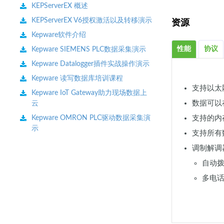
KEPServerEX 概述
KEPServerEX V6授权激活以及转移演示
资源
Kepware软件介绍
性能
协议
Kepware SIEMENS PLC数据采集演示
Kepware Datalogger插件实战操作演示
Kepware 读写数据库培训课程
支持以太
Kepware IoT Gateway助力现场数据上
数据可以在
云
Kepware OMRON PLC驱动数据采集演
支持的内存
示
支持所有
调制解调
自动
多电