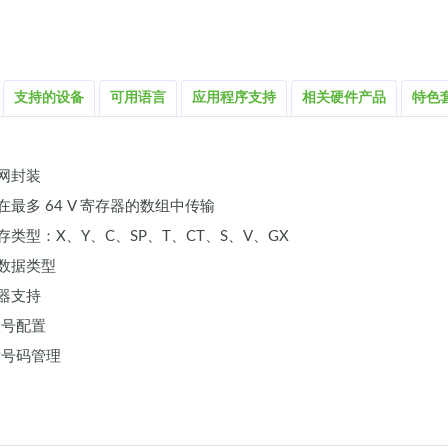
支持的设备
可用语言
应用程序支持
相关硬件产品
特色
网封装
最多 64 V 寄存器的数组中传输
类型：X、Y、C、SP、T、CT、S、V、GX
数据类型
器支持
拨号配置
话号码管理