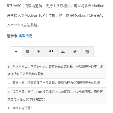
RTU/ASCII)的双向通信，支持主从双模式。可以将多台Modbus
设备接入到Modbus TCP上位机，也可以将Modbus TCP设备接
入Modbus主站系统。
请参考:
典型应用
1、双以太网口，内置Switch，支持菊花链式连接，可以用在环网中，现
场连接可节省线缆和交换机
2、节省空间：精致超薄的产品外观，使您的柜内空间得到更大的利用；
3、接口丰富，支持RS485接口或者RS232接口，1KV电磁隔离，用户可
根据需求在订货时指明型号；
4、网络安全设置：