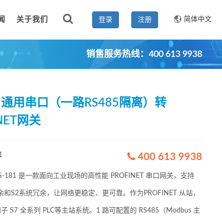
闻
关于我们
简体中文
登录
注册
销售服务热线：400 613 9938
81 通用串口（一路RS485隔离）转
INET网关
1
400 613 9938
-181 是一款面向工业现场的高性能 PROFINET 串口网关，支持
冗余和S2系统冗余，让网络更稳定、更可靠。作为PROFINET 从站，
 S7 全系列 PLC等主站系统。1 路可配置的 RS485（Modbus 主