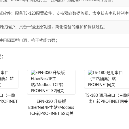
增强：RS485串口端支持上下拉电阻，适配各种RS485串口设备；
试软件：配备TS-123配置软件，支持双向数据监视、命令状态字和控制
备调试维护：具备一键还原功能，简化设备的维护和调试过程；
：使用隔离型电源，抗干扰能力强；
要：
81
TS-180
用串口（一路
TS-180 通用串口（三路
EPN-330
ROFINET
EPN-330 升级版
离）转PROFINET网关
EtherNet/IP主站/Modbus
TCP转PROFINET S2网关