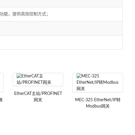
字功能，提供高效控制方式；
E
TEC-380
EtherCAT主站/PROFINET
MEC-325
隔
网关
MEC-325 EtherNet/IP转
Modbus网关