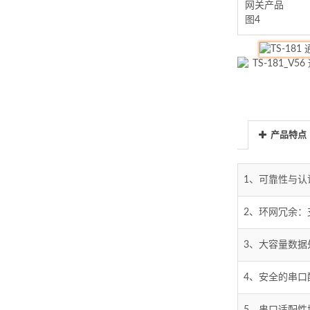
产品特点
1、可靠性与认证
2、环网冗余：支
3、大容量数据
4、安全的串口