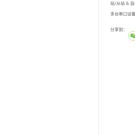
站/从站 &
多台串口设备
分享到：