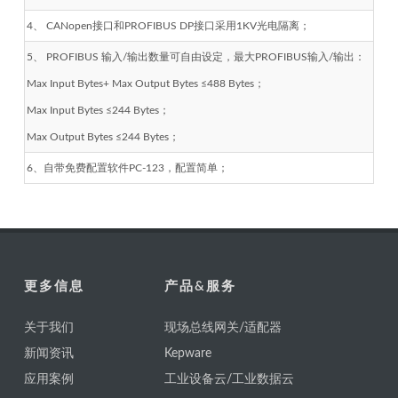
4、 CANopen接口和PROFIBUS DP接口采用1KV光电隔离；
5、 PROFIBUS 输入/输出数量可自由设定，最大PROFIBUS输入/输出：
Max Input Bytes+ Max Output Bytes ≤488 Bytes；
Max Input Bytes ≤244 Bytes；
Max Output Bytes ≤244 Bytes；
6、自带免费配置软件PC-123，配置简单；
更多信息
产品&服务
关于我们
现场总线网关/适配器
新闻资讯
Kepware
应用案例
工业设备云/工业数据云