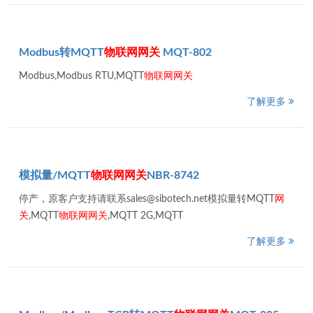
Modbus转MQTT
物
联网
网关
MQT-802
Modbus,Modbus RTU,MQTT
物
联网
网关
了解更多
模拟量/MQTT
物
联网
网关
NBR-8742
停产，原客户支持请联系sales@sibotech.net模拟量转MQTT
网
关
,MQTT
物
联网
网关
,MQTT 2G,MQTT
了解更多