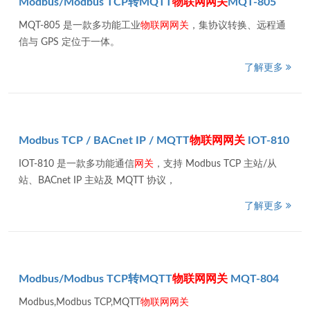
Modbus/Modbus TCP转MQTT
物
联网
网关
MQT-805
MQT-805 是一款多功能工业
物
联网
网关
，集协议转换、远程通
信与 GPS 定位于一体。
了解更多
Modbus TCP / BACnet IP / MQTT
物
联网
网关
IOT-810
IOT-810 是一款多功能通信
网关
，支持 Modbus TCP 主站/从
站、BACnet IP 主站及 MQTT 协议，
了解更多
Modbus/Modbus TCP转MQTT
物
联网
网关
MQT-804
Modbus,Modbus TCP,MQTT
物
联网
网关