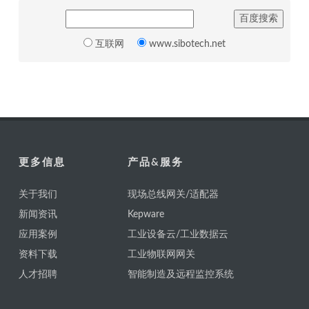
互联网
www.sibotech.net
更多信息
产品&服务
关于我们
现场总线网关/适配器
新闻资讯
Kepware
应用案例
工业设备云/工业数据云
资料下载
工业物联网网关
人才招聘
智能制造及远程监控系统