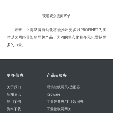
现场观众提问环节
未来，上海泗博自动化将会推出更多以PROFINET为实
时以太网络骨架的网关产品，为PI的生态化和多元化贡献更
多的力量。
更多信息
产品&服务
关于我们
现场总线网关/适配器
新闻资讯
Kepware
应用案例
工业设备云/工业数据云
资料下载
工业物联网网关