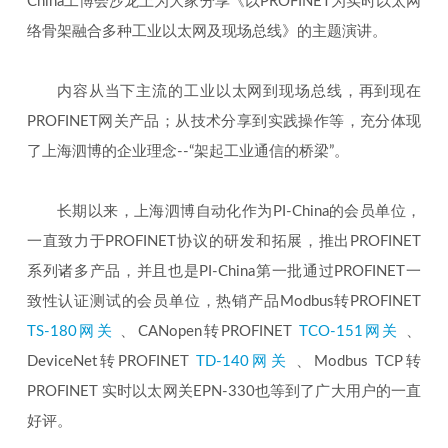
China工博会沙龙上为大家分享《以PROFINET为实时以太网
络骨架融合多种工业以太网及现场总线》的主题演讲。
内容从当下主流的工业以太网到现场总线，再到现在
PROFINET网关产品；从技术分享到实践操作等，充分体现
了上海泗博的企业理念--“架起工业通信的桥梁”。
长期以来，上海泗博自动化作为PI-China的会员单位，
一直致力于PROFINET协议的研发和拓展，推出PROFINET
系列诸多产品，并且也是PI-China第一批通过PROFINET一
致性认证测试的会员单位，热销产品Modbus转PROFINET
TS-180网关
、CANopen转PROFINET
TCO-151网关
、
DeviceNet转PROFINET
TD-140网关
、Modbus TCP转
PROFINET 实时以太网关EPN-330也等到了广大用户的一直
好评。