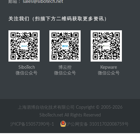
邮箱：
关注我们（扫描下方二维码获取更多资讯）
SiboTech
博云控
Kepware
微信公众号
微信公众号
微信公众号
上海泗博自动化技术有限公司 Copyright © 2005-
2026
SiboTech.net All Rights Reserved
沪ICP备15057390号-1
沪公网安备 31011702008759号