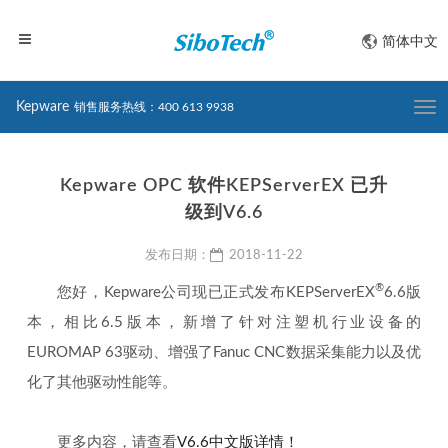
简体中文
Kepware
销售服务热线：400 613 9938
Togg
navi
Kepware OPC 软件KEPServerEX 已升
级到V6.6
发布日期：
2018-11-22
®
您好，Kepware公司现已正式发布KEPServerEX
6.6版
本，相比6.5版本，新增了针对注塑机行业设备的
EUROMAP 63驱动、增强了Fanuc CNC数据采集能力以及优
化了其他驱动性能等。
更多内容，请查看
V6.6中文版详情！