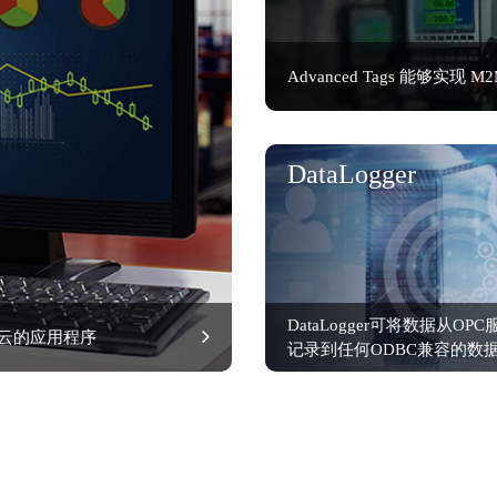
Advanced Tags 能够
DataLogger
DataLogger可将数据从OP
于云的应用程序
记录到任何ODBC兼容的数