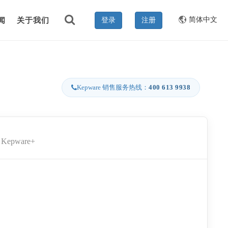
简体中文
闻
关于我们
登录
注册
Kepware 销售服务热线：
400 613 9938
Kepware+