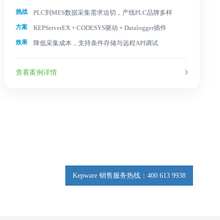
挑战
PLC到MES数据采集需求迫切，产线PLC品牌多样
方案
KEPServerEX + CODESYS驱动 + Datalogger插件
效果
降低采集成本，支持条件存储与远程API调试
查看案例详情
Kepware 销售服务热线：400 613 9938