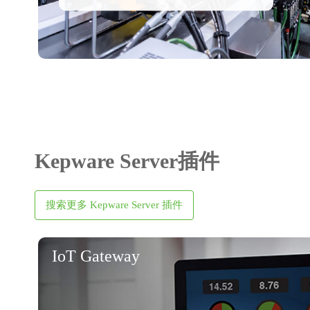
Kepware Server插件
搜索更多 Kepware Server 插件
IoT Gateway