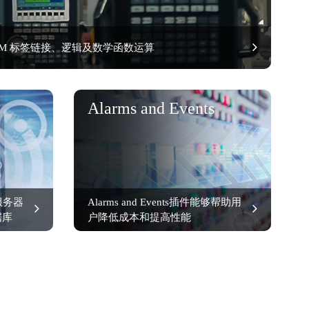
实现 M2M 标签链接、逻辑及数学函数运算
Alarms and Events
C服务器
Alarms and Events插件能够帮助用
据库
户降低成本和提高性能