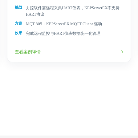
挑战
力控软件需远程采集HART仪表，KEPServerEX不支持
HART协议
方案
MQT-805 + KEPServerEX MQTT Client 驱动
效果
完成远程监控与HART仪表数据统一化管理
查看案例详情