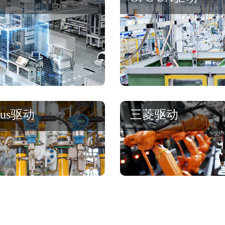
bus驱动
三菱驱动