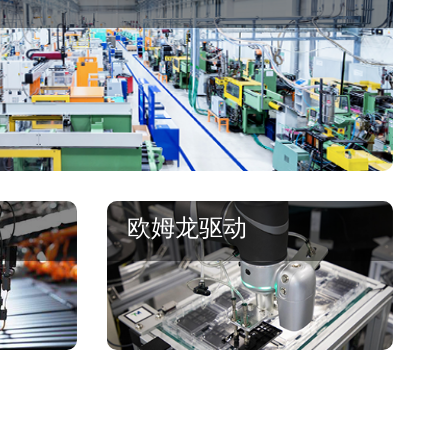
欧姆龙驱动