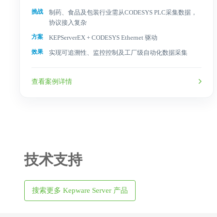
挑战
制药、食品及包装行业需从CODESYS PLC采集数据，
协议接入复杂
方案
KEPServerEX + CODESYS Ethernet 驱动
效果
实现可追溯性、监控控制及工厂级自动化数据采集
查看案例详情
技术支持
搜索更多 Kepware Server 产品