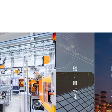
楼
宇
自
动
化