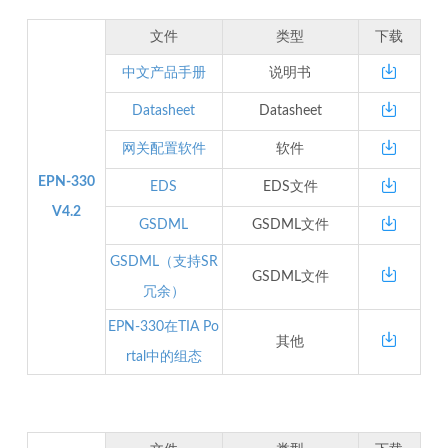
文件
类型
下载
中文产品手册
说明书
Datasheet
Datasheet
网关配置软件
软件
EPN-330
EDS
EDS文件
V4.2
GSDML
GSDML文件
GSDML（支持SR
GSDML文件
冗余）
EPN-330在TIA Po
其他
rtal中的组态