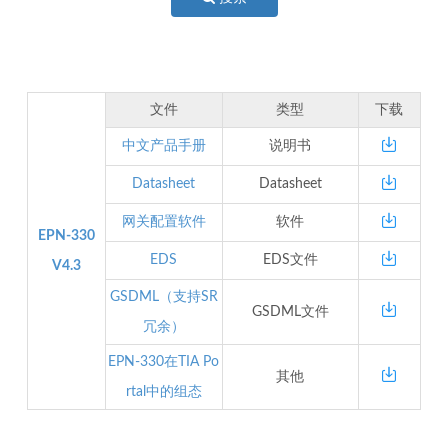
文件
类型
下载
中文产品手册
说明书
Datasheet
Datasheet
网关配置软件
软件
EPN-330
EDS
EDS文件
V4.3
GSDML（支持SR
GSDML文件
冗余）
EPN-330在TIA Po
其他
rtal中的组态