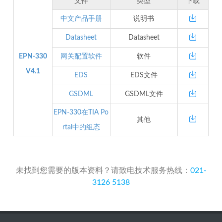
文件
类型
下载
中文产品手册
说明书
Datasheet
Datasheet
EPN-330
网关配置软件
软件
V4.1
EDS
EDS文件
GSDML
GSDML文件
EPN-330在TIA Po
其他
rtal中的组态
未找到您需要的版本资料？请致电技术服务热线：
021-
3126 5138