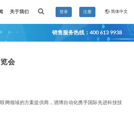
闻
关于我们
简体中文
登录
注册
销售服务热线：400 613 9938
博览会
业物联网领域的方案提供商，泗博自动化携手国际先进科技技