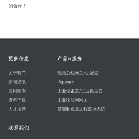
的合作！
更多信息
产品&服务
关于我们
现场总线网关/适配器
新闻资讯
Kepware
应用案例
工业设备云/工业数据云
资料下载
工业物联网网关
人才招聘
智能制造及远程监控系统
联系我们