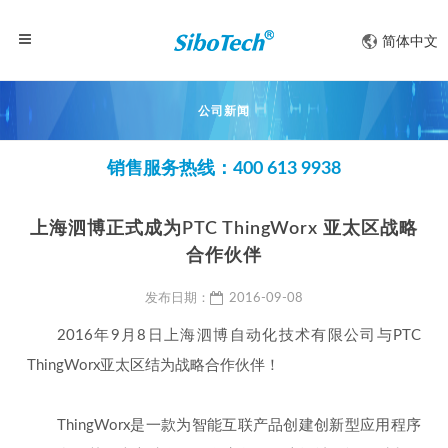
简体中文
公司新闻
销售服务热线：400 613 9938
上海泗博正式成为PTC ThingWorx 亚太区战略
合作伙伴
发布日期：
2016-09-08
2016年9月8日上海泗博自动化技术有限公司与PTC
ThingWorx亚太区结为战略合作伙伴！
ThingWorx是一款为智能互联产品创建创新型应用程序