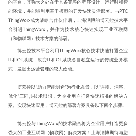
的平台，其强大之处在于具备完整的程序设计、运行时和智
能环境，并能够利用基于模型的开发快速灵活部署。与PTC
ThingWorx成为战略合作伙伴后，上海泗博的博云控技术平
台引进ThingWorx，并作为技术核心快速实现工业互联网
（和物联网）技术方案的部署。
博云控技术平台利用ThingWorx核心技术快速打通企业
IT和OT系统，改变IT和OT系统各自独立运行的传统业务模
式，发掘出运营管理的较大效能。
博云控以“助力智能制造”为行业愿景，以“连接、洞察、
优化”三同步技术思想，为企业用户打造快速精准的解决方
案。实现快速应用，博云控的部署方案具备以下四个步骤。
博云控与ThingWorx的技术融合将为企业用户打造更多
强大的工业互联网（物联网）解决方案！上海泗博期待与您