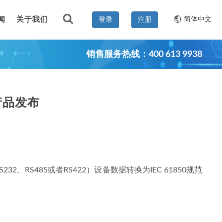
闻
关于我们
简体中文
登录
注册
销售服务热线：400 613 9938
0产品发布
2、RS485或者RS422）设备数据转换为IEC 61850规范