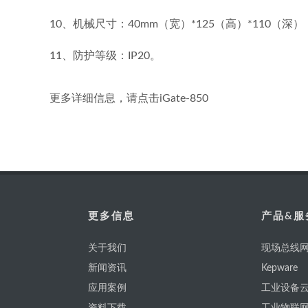
10、机械尺寸：40mm（宽）*125（高）*110（深）
11、防护等级：IP20。
更多详细信息，请点击iGate-850
更多信息
产品&服
关于我们
现场总线网
新闻资讯
Kepware
应用案例
工业设备云