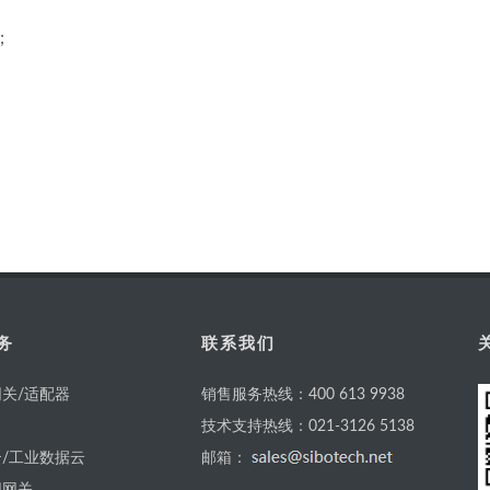
；
务
联系我们
关/适配器
销售服务热线：400 613 9938
技术支持热线：021-3126 5138
/工业数据云
邮箱：