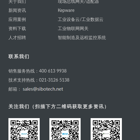
关于我们
现场总线网关/适配器
新闻资讯
Kepware
应用案例
工业设备云/工业数据云
资料下载
工业物联网网关
人才招聘
智能制造及远程监控系统
联系我们
销售服务热线：400 613 9938
技术支持热线：021-3126 5138
邮箱：
关注我们（扫描下方二维码获取更多资讯）