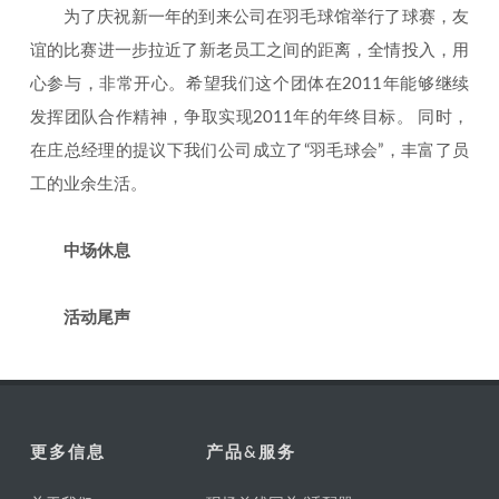
为了庆祝新一年的到来公司在羽毛球馆举行了球赛，友
谊的比赛进一步拉近了新老员工之间的距离，全情投入，用
心参与，非常开心。希望我们这个团体在2011年能够继续
发挥团队合作精神，争取实现2011年的年终目标。 同时，
在庄总经理的提议下我们公司成立了“羽毛球会”，丰富了员
工的业余生活。
中场休息
活动尾声
更多信息
产品&服务