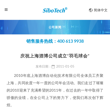
简体中文
公司新闻
销售服务热线：400 613 9938
庆祝上海泗博公司成立“羽毛球会”
发布日期：
2011-01-05
2010年底上海泗博自动化技术有限公司全体员工齐聚
上海，共同欢度一年一度的公司年会活动。我们走过了璀璨
的2010迎来了充满希望的2011年，在过去的一年中取得了
骄傲的业绩，在全公司上下的努力下，使我们再次创下辉
煌。